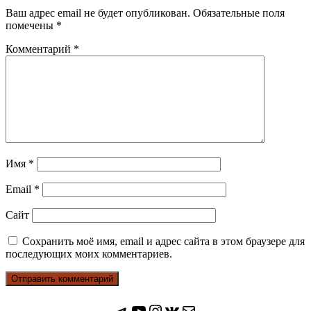
Ваш адрес email не будет опубликован.
Обязательные поля
помечены
*
Комментарий
*
Имя
*
Email
*
Сайт
Сохранить моё имя, email и адрес сайта в этом браузере для
последующих моих комментариев.
Мы в Telegram
Мы на Youtube
Instagram
ВКонтакте
Почта