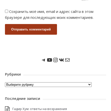
Сохранить моё имя, email и адрес сайта в этом
браузере для последующих моих комментариев.
Мы в Telegram
Мы на Youtube
Instagram
ВКонтакте
Почта
Рубрики
Рубрики
Последние записи
Гадир Хум: ответы на возражения