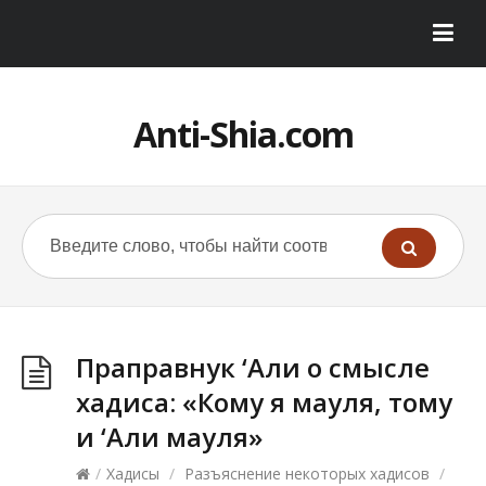
Anti-Shia.com
Праправнук ‘Али о смысле
хадиса: «Кому я мауля, тому
и ‘Али мауля»
/
Хадисы
/
Разъяснение некоторых хадисов
/