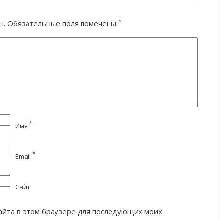
*
н.
Обязательные поля помечены
*
Имя
*
Email
Сайт
 сайта в этом браузере для последующих моих