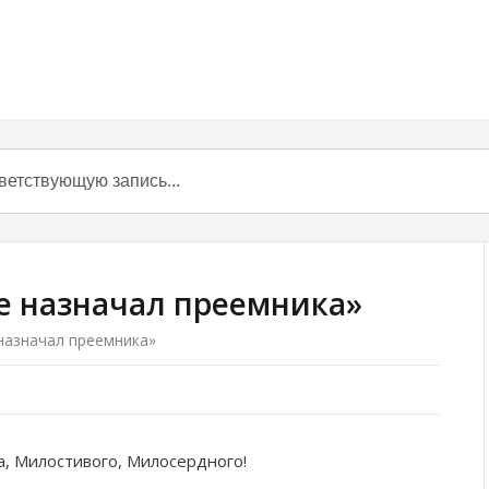
не назначал преемника»
 назначал преемника»
а, Милостивого, Милосердного!