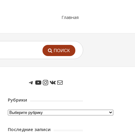
Главная
ПОИСК
Мы в Telegram
Мы на Youtube
Instagram
ВКонтакте
Почта
Рубрики
Рубрики
Последние записи