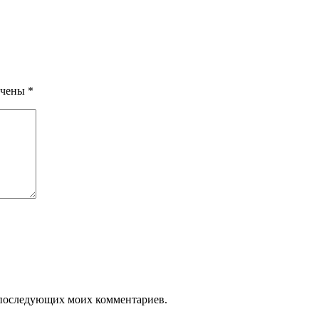
ечены
*
ля последующих моих комментариев.