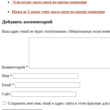
‘Али велит мыть ноги во время омовения
Имам ас-Садык учит мыть ноги во время омовения
Добавить комментарий
Ваш адрес email не будет опубликован.
Обязательные поля пом
Комментарий
*
Имя
*
Email
*
Сайт
Сохранить моё имя, email и адрес сайта в этом браузере д