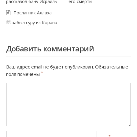
рассказов бану Исраиль
его смерти
Посланник Аллаха
ﷺ забыл суру из Корана
Добавить комментарий
Ваш адрес email не будет опубликован.
Обязательные
*
поля помечены
*