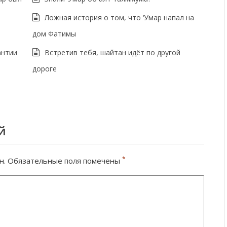
Ложная история о том, что ‘Умар напал на
дом Фатимы
антии
Встретив тебя, шайтан идёт по другой
дороге
й
*
н.
Обязательные поля помечены