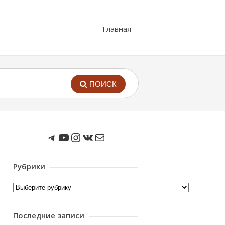
Главная
ПОИСК
Мы в Telegram
Мы на Youtube
Instagram
ВКонтакте
Почта
Рубрики
Рубрики
Последние записи