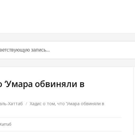
о ‘Умара обвиняли в
 аль-Хаттаб
/
Хадис о том, что ‘Умара обвиняли в
Хаттаб