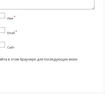
*
Имя
*
Email
Сайт
 сайта в этом браузере для последующих моих