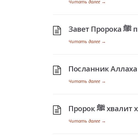
Читать далее
→
Зав
Читать далее
→
Читать далее
→
Пророк ﷺ хв
Читать далее
→