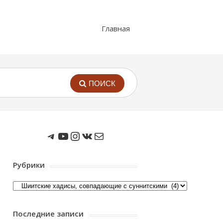
Главная
ПОИСК
Мы в Telegram
Мы на Youtube
Instagram
ВКонтакте
Почта
Рубрики
Рубрики
Последние записи