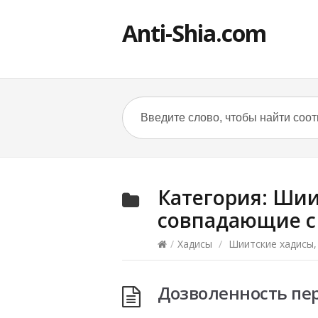
Anti-Shia.com
Категория:
Шии
совпадающие с
/
Хадисы
/
Шиитские хадисы,
Дозволенность пе