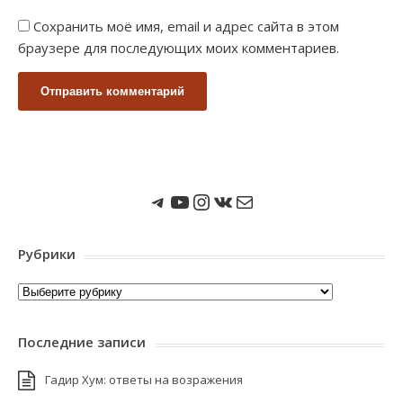
Сохранить моё имя, email и адрес сайта в этом
браузере для последующих моих комментариев.
Мы в Telegram
Мы на Youtube
Instagram
ВКонтакте
Почта
Рубрики
Рубрики
Последние записи
Гадир Хум: ответы на возражения