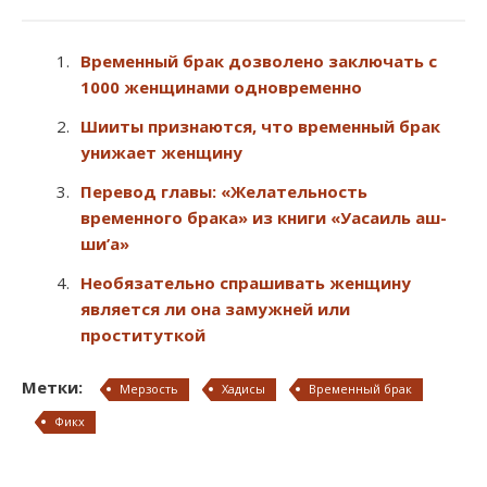
Временный брак дозволено заключать с
1000 женщинами одновременно
Шииты признаются, что временный брак
унижает женщину
Перевод главы: «Желательность
временного брака» из книги «Уасаиль аш-
ши’а»
Необязательно спрашивать женщину
является ли она замужней или
проституткой
Метки:
Мерзость
Хадисы
Временный брак
Фикх