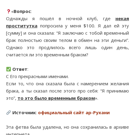
«
Вопрос
:
Однажды я пошёл в ночной клуб, где
некая
проститутка
попросила у меня $100. Я дал ей эту
[сумму] и она сказала: “Я заключаю с тобой временный
брак полностью своим телом в обмен на эти деньги”.
Однако это продлилось всего лишь один день,
считается ли это временным браком?
Ответ
:
С Его прекрасными именами.
Если то, что она сказала была с намерением желания
брака, а ты сказал после этого про себя: “Я принимаю
это”,
то это было временным браком
».
Источник
:
официальный сайт ар-Рухани
Эта фетва была удалена, но она сохранилась в архиве
интернета.