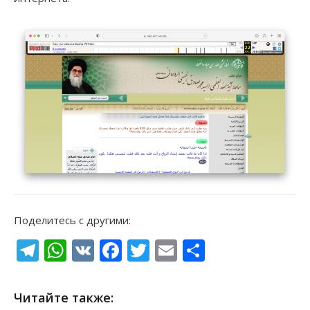
Поделитесь с другими:
Telegram
WhatsApp
VK
Facebook
Twitter
Email
Отправи
Читайте также: