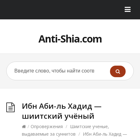
Anti-Shia.com
Ибн Аби-ль Хадид —
шиитский учёный
/
Опровержения
/
Шиитские ученые,
выдаваемые за суннитов
/
Ибн Аби-ль Хадид —