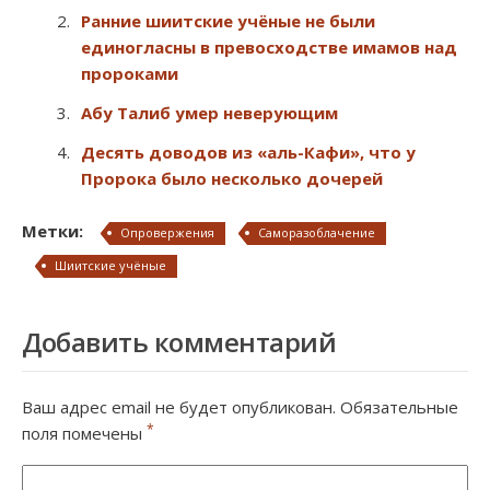
Ранние шиитские учёные не были
единогласны в превосходстве имамов над
пророками
Абу Талиб умер неверующим
Десять доводов из «аль-Кафи», что у
Пророка было несколько дочерей
Метки:
Опровержения
Саморазоблачение
Шиитские учёные
Добавить комментарий
Ваш адрес email не будет опубликован.
Обязательные
*
поля помечены