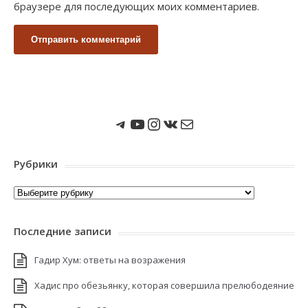
браузере для последующих моих комментариев.
Мы в Telegram
Мы на Youtube
Instagram
ВКонтакте
Почта
Рубрики
Рубрики
Последние записи
Гадир Хум: ответы на возражения
Хадис про обезьянку, которая совершила прелюбодеяние