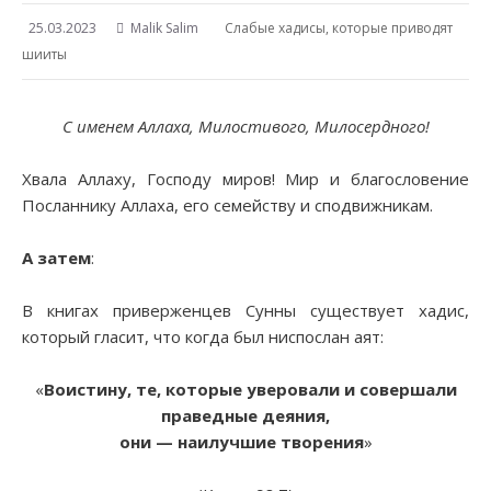
25.03.2023
Malik Salim
Слабые хадисы, которые приводят
шииты
С именем Аллаха, Милостивого, Милосердного!
Хвала Аллаху, Господу миров! Мир и благословение
Посланнику Аллаха, его семейству и сподвижникам.
А затем
:
В книгах приверженцев Сунны существует хадис,
который гласит, что когда был ниспослан аят:
«
Воистину, те, которые уверовали и совершали
праведные деяния,
они — наилучшие творения
»