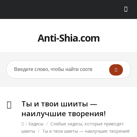
Anti-Shia.com
Ты и твои шииты —
наилучшие творения!
/
Хадисы
/
Слабые хадисы, которые приводят
шииты
/
Ты и твои шииты — наилучшие творения!