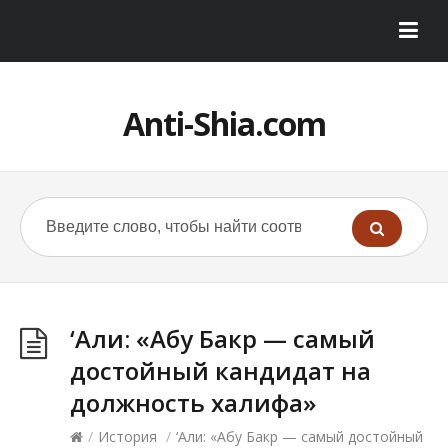
Anti-Shia.com
‘Али: «Абу Бакр — самый
достойный кандидат на
должность халифа»
/
История
/
‘Али: «Абу Бакр — самый достойный