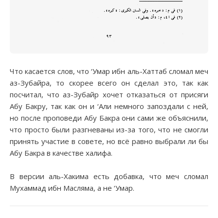
Что касается слов, что ‘Умар ибн аль-Хаттаб сломал меч
аз-Зубайра, то скорее всего он сделал это, так как
посчитал, что аз-Зубайр хочет отказаться от присяги
Абу Бакру, так как он и ‘Али немного запоздали с ней,
но после проповеди Абу Бакра они сами же объяснили,
что просто были разгневаны из-за того, что не смогли
принять участие в совете, но всё равно выбрали ли бы
Абу Бакра в качестве халифа.
В версии аль-Хакима есть добавка, что меч сломал
Мухаммад ибн Масляма, а не ‘Умар.