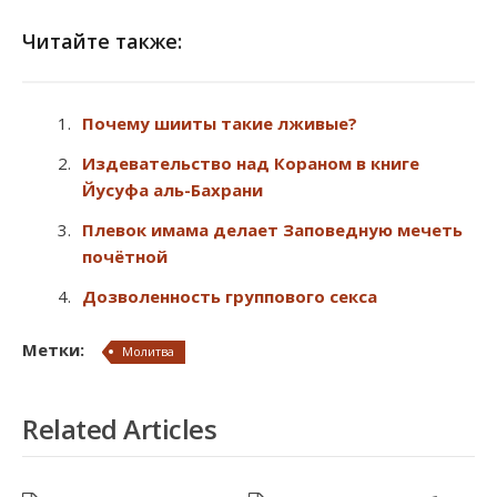
Читайте также:
Почему шииты такие лживые?
Издевательство над Кораном в книге
Йусуфа аль-Бахрани
Плевок имама делает Заповедную мечеть
почётной
Дозволенность группового секса
Метки:
Молитва
Related Articles