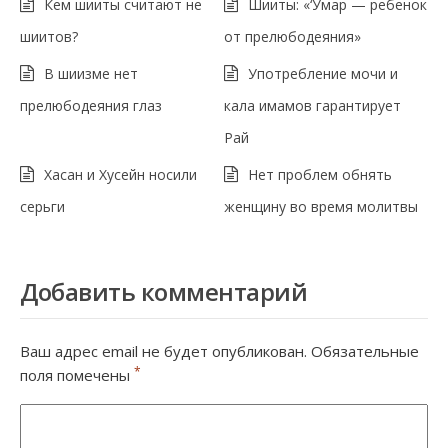
Кем шииты считают не
Шииты: «‘Умар — ребенок
шиитов?
от прелюбодеяния»
В шиизме нет
Употребление мочи и
прелюбодеяния глаз
кала имамов гарантирует
Рай
Хасан и Хусейн носили
Нет проблем обнять
серьги
женщину во время молитвы
Добавить комментарий
Ваш адрес email не будет опубликован.
Обязательные
*
поля помечены