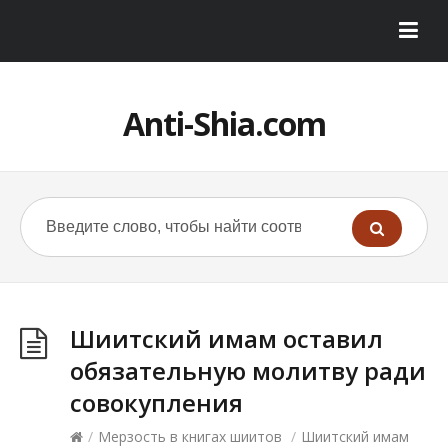
Anti-Shia.com
Шиитский имам оставил
обязательную молитву ради
совокупления
/
Мерзость в книгах шиитов
/
Шиитский имам