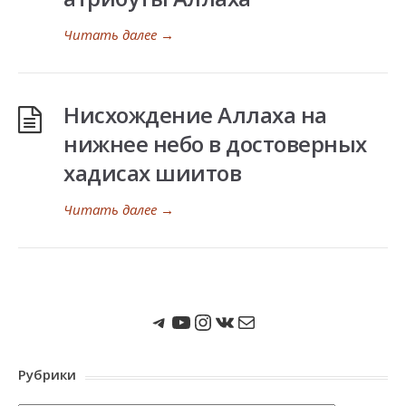
Читать далее
→
Нисхождение Аллаха на
нижнее небо в достоверных
хадисах шиитов
Читать далее
→
Мы в Telegram
Мы на Youtube
Instagram
ВКонтакте
Почта
Рубрики