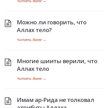
Читать далее
→
Можно ли говорить, что
Аллах тело?
Читать далее
→
Многие шииты верили, что
Аллах тело
Читать далее
→
Имам ар-Рида не толковал
атрибуты Аллаха