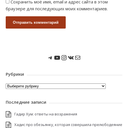
Сохранить моё имя, email и адрес сайта в этом
браузере для последующих моих комментариев.
Мы в Telegram
Мы на Youtube
Instagram
ВКонтакте
Почта
Рубрики
Рубрики
Последние записи
Гадир Хум: ответы на возражения
Хадис про обезьянку, которая совершила прелюбодеяние